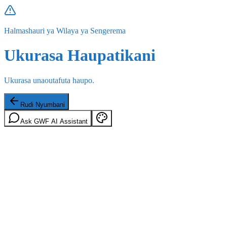
Halmashauri ya Wilaya ya Sengerema
Ukurasa Haupatikani
Ukurasa unaoutafuta haupo.
Rudi Nyumbani
Ask GWF AI Assistant