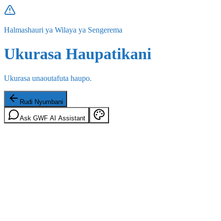
Halmashauri ya Wilaya ya Sengerema
Ukurasa Haupatikani
Ukurasa unaoutafuta haupo.
Rudi Nyumbani
Ask GWF AI Assistant