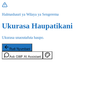
Halmashauri ya Wilaya ya Sengerema
Ukurasa Haupatikani
Ukurasa unaoutafuta haupo.
Rudi Nyumbani
Ask GWF AI Assistant