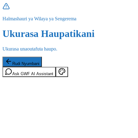
Halmashauri ya Wilaya ya Sengerema
Ukurasa Haupatikani
Ukurasa unaoutafuta haupo.
Rudi Nyumbani
Ask GWF AI Assistant