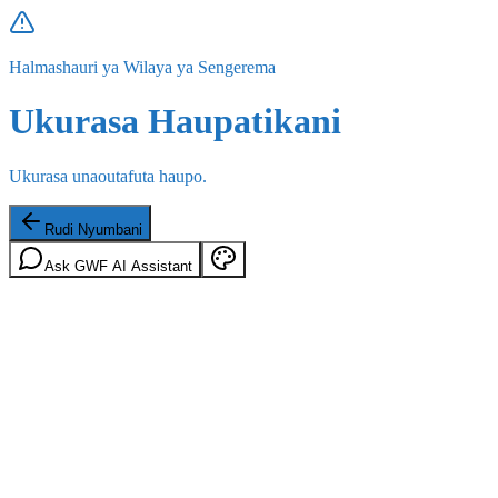
Halmashauri ya Wilaya ya Sengerema
Ukurasa Haupatikani
Ukurasa unaoutafuta haupo.
Rudi Nyumbani
Ask GWF AI Assistant